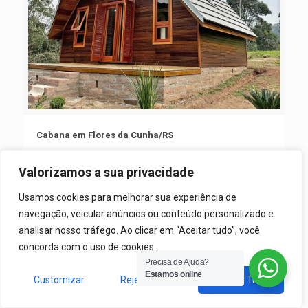
Cabana em Flores da Cunha/RS
Cabana em Flores da Cunha/RS
Valorizamos a sua privacidade
Usamos cookies para melhorar sua experiência de
navegação, veicular anúncios ou conteúdo personalizado e
analisar nosso tráfego. Ao clicar em “Aceitar tudo”, você
concorda com o uso de cookies.
Precisa de Ajuda?
Estamos online
Customizar
Rejeitar Tudo
Aceitar Tudo