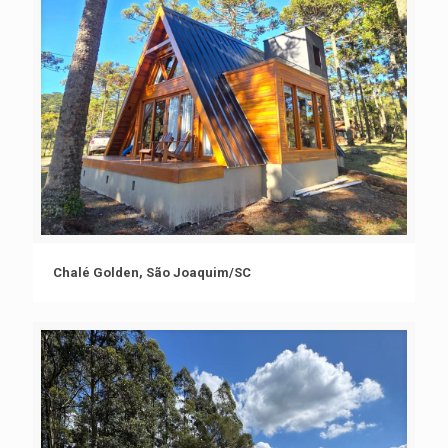
Chalé Golden, São Joaquim/SC
Chalé Golden, São Joaquim/SC