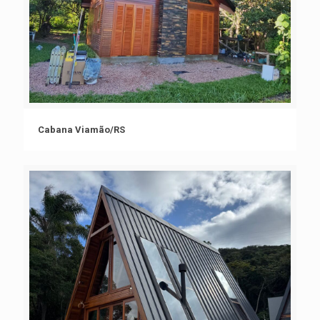
Cabana Viamão/RS
Cabana Viamão/RS