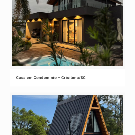
Casa em Condomínio – Criciúma/SC
Casa em Condomínio – Criciúma/SC