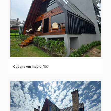
Cabana em Indaial/SC
Cabana em Indaial/SC