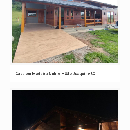
Casa em Madeira Nobre – São Joaquim/SC
Casa em Madeira Nobre – São Joaquim/SC