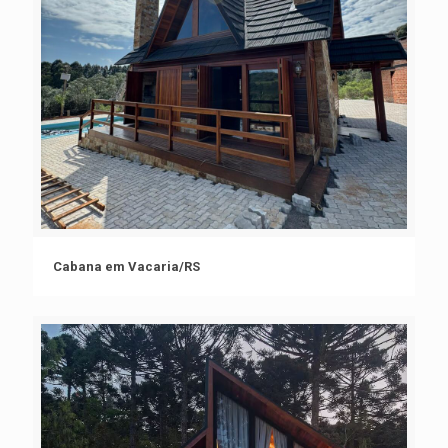
Cabana em Vacaria/RS
Cabana em Vacaria/RS